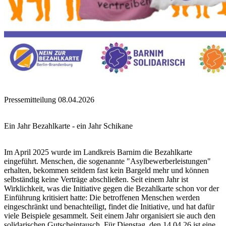
Pressemitteilung 08.04.2026
Ein Jahr Bezahlkarte - ein Jahr Schikane
Im April 2025 wurde im Landkreis Barnim die Bezahlkarte
eingeführt. Menschen, die sogenannte "Asylbewerberleistungen"
erhalten, bekommen seitdem fast kein Bargeld mehr und können
selbständig keine Verträge abschließen. Seit einem Jahr ist
Wirklichkeit, was die Initiative gegen die Bezahlkarte schon vor der
Einführung kritisiert hatte: Die betroffenen Menschen werden
eingeschränkt und benachteiligt, findet die Initiative, und hat dafür
viele Beispiele gesammelt. Seit einem Jahr organisiert sie auch den
solidarischen Gutscheintausch. Für Dienstag, den 14.04.26 ist eine