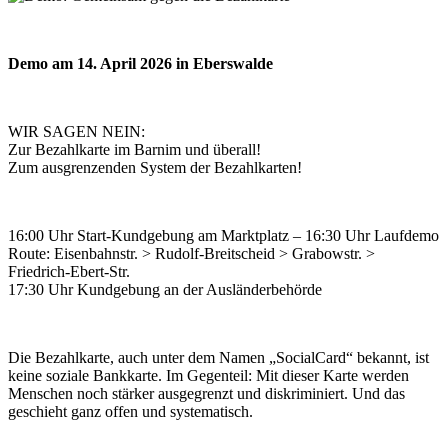
Demo am 14. April 2026 in Eberswalde
WIR SAGEN NEIN:
Zur Bezahlkarte im Barnim und überall!
Zum ausgrenzenden System der Bezahlkarten!
16:00 Uhr Start-Kundgebung am Marktplatz – 16:30 Uhr Laufdemo
Route: Eisenbahnstr. > Rudolf-Breitscheid > Grabowstr. >
Friedrich-Ebert-Str.
17:30 Uhr Kundgebung an der Ausländerbehörde
Die Bezahlkarte, auch unter dem Namen „SocialCard“ bekannt, ist
keine soziale Bankkarte. Im Gegenteil: Mit dieser Karte werden
Menschen noch stärker ausgegrenzt und diskriminiert. Und das
geschieht ganz offen und systematisch.