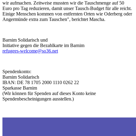
wir aufmachen. Zeitweise mussten wir die Tauschmenge auf 50
Euro pro Tag reduzieren, damit unser Tausch-Budget für alle reicht.
Einige Menschen kommen von entfernten Orten wie Oderberg oder
Angermünde extra zum Tauschen", berichtet Mascha.
Barnim Solidarisch und
Initiative gegen die Bezahlkarte im Barnim
refugees-welcome@so36.net
Spendenkonto:
Barnim Solidarisch
IBAN: DE 78 1705 2000 1110 0262 22
Sparkasse Barnim
(Wir können für Spenden auf dieses Konto keine
Spendenbescheinigungen ausstellen.)